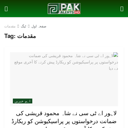
صفحہ اول
ٹیگ
مقدمات
مقدمات
Tag:
اہم خبریں
لاہور اے ٹی سی نے شاہ محمود قریشی کی
ضمانت درخواستوں پر پراسیکیوشن کو ریکارڈ