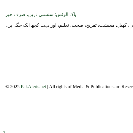
پاک الرٹس: سنسنی نہیں، صرف خبر
وجی، کھیل، معیشت، تفریح، صحت، تعلیم، اور بہت کچھ ایک جگہ پر۔
© 2025
PakAlerts.net
| All rights of Media & Publications are Rese