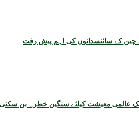
یقہ، چین کے سائنسدانوں کی اہم پیش رفت