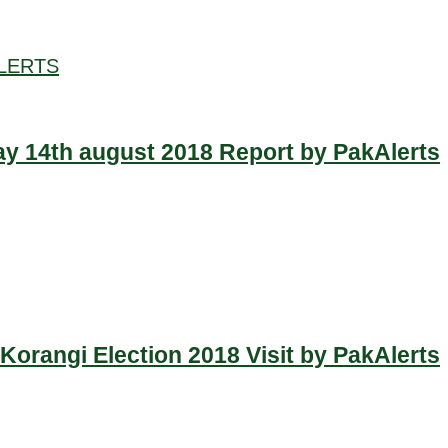
LERTS
y 14th august 2018 Report by PakAlerts
Korangi Election 2018 Visit by PakAlerts