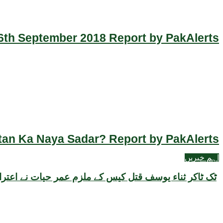
th September 2018 Report by PakAlerts
an Ka Naya Sadar? Report by PakAlerts
اہم خبریں
ٹک ٹاکر ثناء یوسف قتل کیس کے ملزم عمر حیات نے اعترا