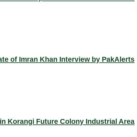
ate of Imran Khan Interview by PakAlerts
n Korangi Future Colony Industrial Area