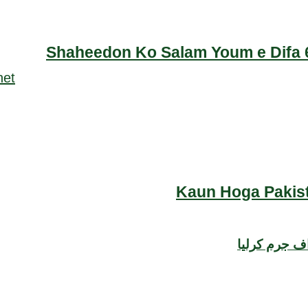
Shaheedon Ko Salam Youm e Difa 6
Kaun Hoga Pakist
ف جرم کرلیا