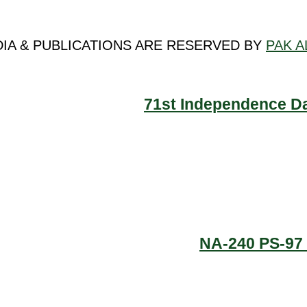
DIA & PUBLICATIONS ARE RESERVED BY
PAK A
71st Independence Da
NA-240 PS-97 