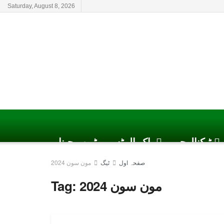
Saturday, August 8, 2026
ٹیکنالوجی
پاک الرٹس یوٹیوب چینل
صفحہ اول
ٹیگ
مون سون 2024
مون سون 2024
Tag: