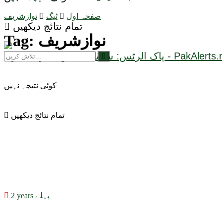
صفحہ اول
ٹیگ
نوازشریف
تمام نتائج دیکھیں
نوازشریف
Tag:
کوئی نتیجہ نہیں
تمام نتائج دیکھیں
2 years پہلے