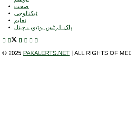
صحت
ٹیکنالوجی
تعلیم
پاک الرٹس یوٹیوب چینل
© 2025
PAKALERTS.NET
| ALL RIGHTS OF ME