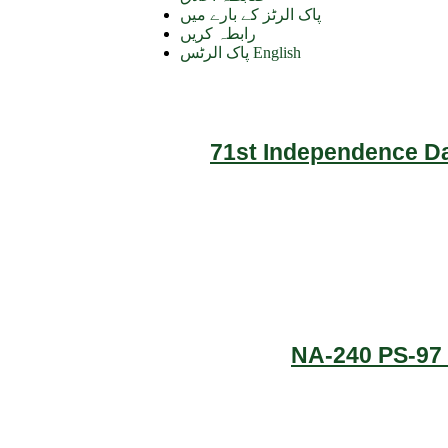
پاک الرٹز کے بارے میں
رابطہ کریں
پاک الرٹس English
71st Independence Da
NA-240 PS-97 