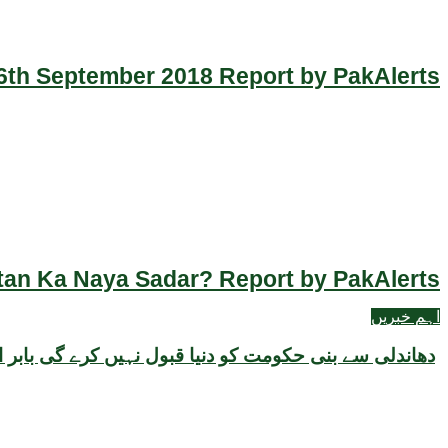
th September 2018 Report by PakAlerts
an Ka Naya Sadar? Report by PakAlerts
اہم خبریں
دھاندلی سے بنی حکومت کو دنیا قبول نہیں کرے گی بابر ا