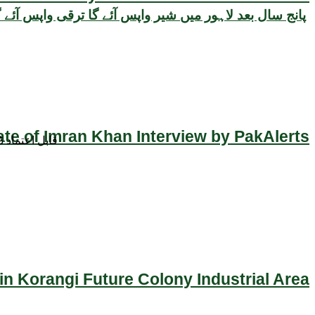
پانج سال بعد لاہور میں شیر واپس آئے گا ترقی واپس آئے 
ate of Imran Khan Interview by PakAlerts
قابل اعتماد 
n Korangi Future Colony Industrial Area