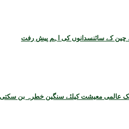
یقہ، چین کے سائنسدانوں کی اہم پیش رفت