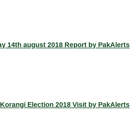
y 14th august 2018 Report by PakAlerts
Korangi Election 2018 Visit by PakAlerts