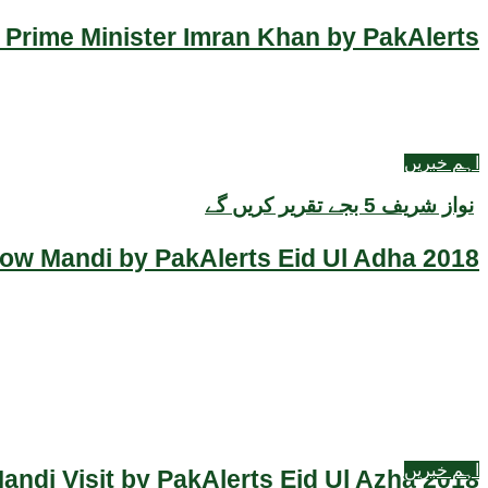
 Prime Minister Imran Khan by PakAlerts
اہم خبریں
نواز شریف 5 بجے تقریر کریں گے
Cow Mandi by PakAlerts Eid Ul Adha 2018
اہم خبریں
ndi Visit by PakAlerts Eid Ul Azha 2018