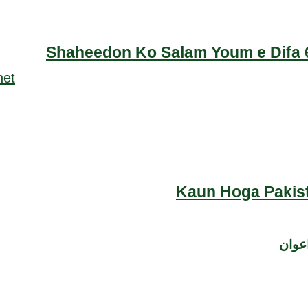
Shaheedon Ko Salam Youm e Difa 6
Kaun Hoga Pakist
عوان