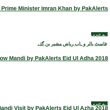
 Prime Minister Imran Khan by PakAlerts
اہم خبریں
فاسٹ بالر وہاب ریاض مشیر بن گئے
Cow Mandi by PakAlerts Eid Ul Adha 2018
اہم خبریں
ndi Visit by PakAlerts Eid Ul Azha 2018