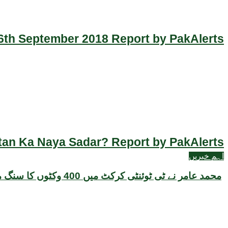
th September 2018 Report by PakAlerts
an Ka Naya Sadar? Report by PakAlerts
اہم خبریں
محمد عامر نے ٹی ٹوئنٹی کرکٹ میں 400 وکٹوں کا سنگ میل عبور کرلیا