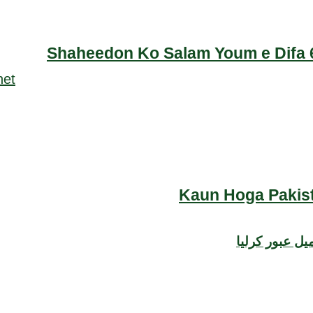
Shaheedon Ko Salam Youm e Difa 6
Kaun Hoga Pakist