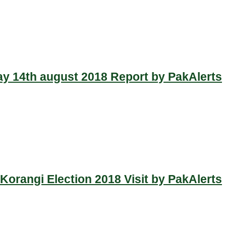
y 14th august 2018 Report by PakAlerts
Korangi Election 2018 Visit by PakAlerts