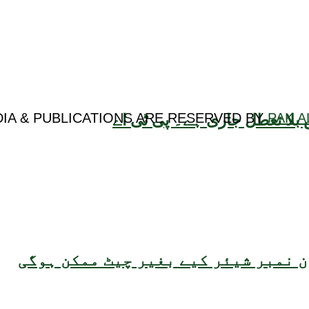
DIA & PUBLICATIONS ARE RESERVED BY
PAK A
بلا تعطل جاری ہے۔ پی ٹی اے
 نمبر شیئر کیے بغیر چیٹ ممکن ہوگی