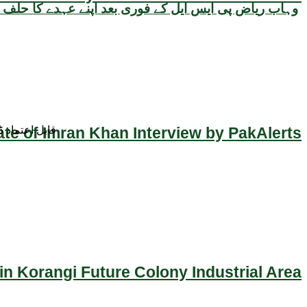
وہاب ریاض پی ایس ایل کے فوری بعد اپنے عہدے کا حلف اٹ
ate of Imran Khan Interview by PakAlerts
قابل اعتماد 
n Korangi Future Colony Industrial Area