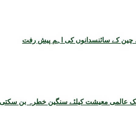
یقہ، چین کے سائنسدانوں کی اہم پیش رفت