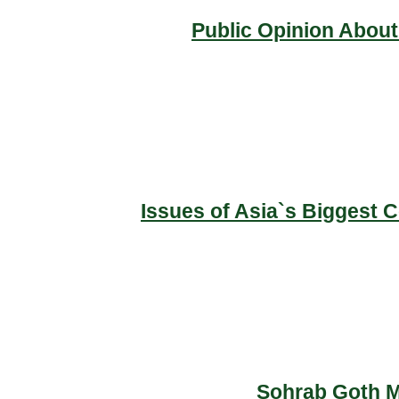
Public Opinion About
Issues of Asia`s Biggest 
Sohrab Goth Ma