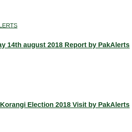
LERTS
y 14th august 2018 Report by PakAlerts
Korangi Election 2018 Visit by PakAlerts