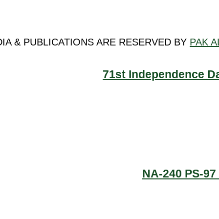
DIA & PUBLICATIONS ARE RESERVED BY
PAK A
71st Independence Da
NA-240 PS-97 