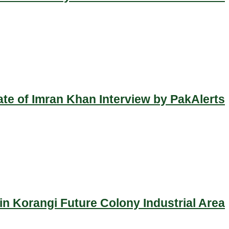
ate of Imran Khan Interview by PakAlerts
n Korangi Future Colony Industrial Area