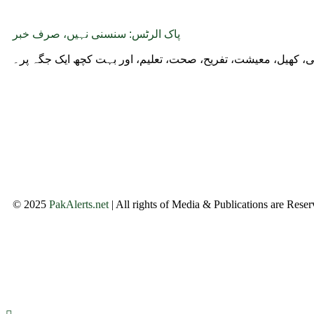
پاک الرٹس: سنسنی نہیں، صرف خبر
وجی، کھیل، معیشت، تفریح، صحت، تعلیم، اور بہت کچھ ایک جگہ پر۔
© 2025
PakAlerts.net
| All rights of Media & Publications are Rese