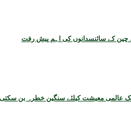
یقہ، چین کے سائنسدانوں کی اہم پیش رفت