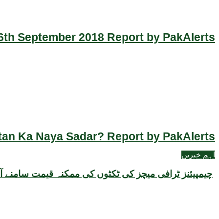
th September 2018 Report by PakAlerts
an Ka Naya Sadar? Report by PakAlerts
اہم خبریں
چیمپیئنز ٹرافی میچز کی ٹکٹوں کی ممکنہ قیمت سامنے آ