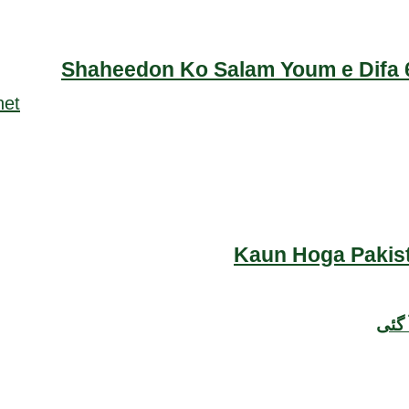
Shaheedon Ko Salam Youm e Difa 6
Kaun Hoga Pakist
 گئی