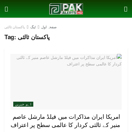
صفحہ اول
ٹیگ
پاکستان ثالثی
پاکستان ثالثی
Tag:
اہم خبریں
امریکا ایران مذاکرات میں فیلڈ مارشل عاصم
منیر کے ثالثی کردار کا عالمی سطح پر اعتراف