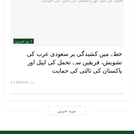
اہم خبریں
خطے میں کشیدگی پر سعودی عرب کی
تشویش، فریقین سے تحمل کی اپیل اور
پاکستان کی ثالثی کی حمایت
3 MONTHS پہلے
مزید خبریں