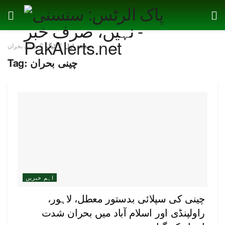
صفحہ اول
ٹیگ
چینی بحران
چینی بحران
Tag:
اہم خبریں
چینی کی سپلائی بدستور معطل، لاہور،
راولپنڈی اور اسلام آباد میں بحران شدت