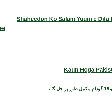
Shaheedon Ko Salam Youm e Difa 6
Kaun Hoga Pakist
ے