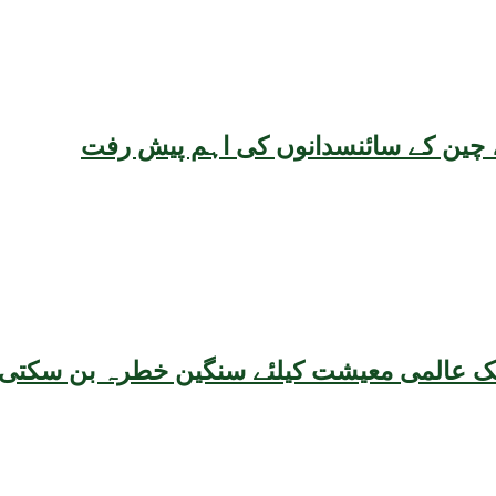
یقہ، چین کے سائنسدانوں کی اہم پیش رفت