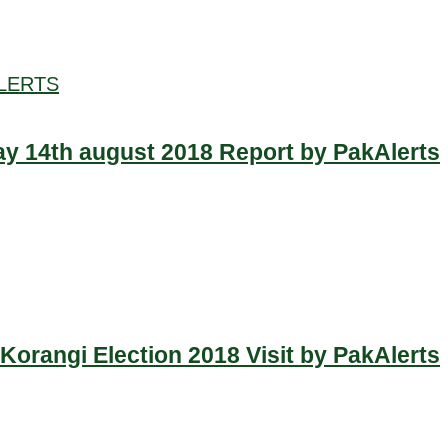
LERTS
y 14th august 2018 Report by PakAlerts
Korangi Election 2018 Visit by PakAlerts