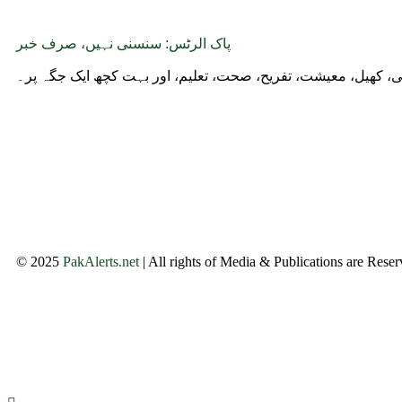
پاک الرٹس: سنسنی نہیں، صرف خبر
وجی، کھیل، معیشت، تفریح، صحت، تعلیم، اور بہت کچھ ایک جگہ پر۔
© 2025
PakAlerts.net
| All rights of Media & Publications are Rese