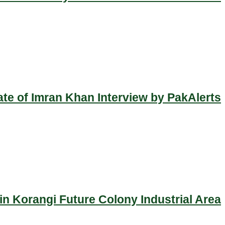
ate of Imran Khan Interview by PakAlerts
n Korangi Future Colony Industrial Area