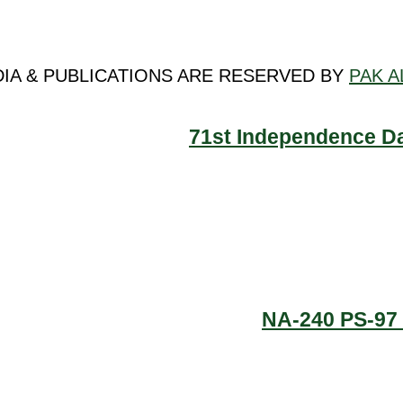
DIA & PUBLICATIONS ARE RESERVED BY
PAK A
71st Independence Da
NA-240 PS-97 