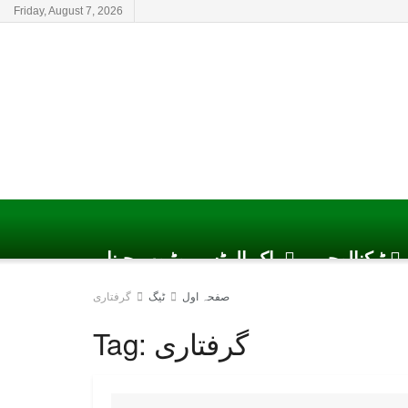
Friday, August 7, 2026
ٹیکنالوجی
پاک الرٹس یوٹیوب چینل
صفحہ اول
ٹیگ
گرفتاری
گرفتاری
Tag: