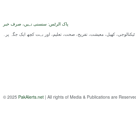
پاک الرٹس: سنسنی نہیں، صرف خبر
ت, ٹیکنالوجی، کھیل، معیشت، تفریح، صحت، تعلیم، اور بہت کچھ ایک جگہ پر۔
© 2025
PakAlerts.net
| All rights of Media & Publications are Reserv