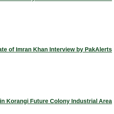
ate of Imran Khan Interview by PakAlerts
n Korangi Future Colony Industrial Area