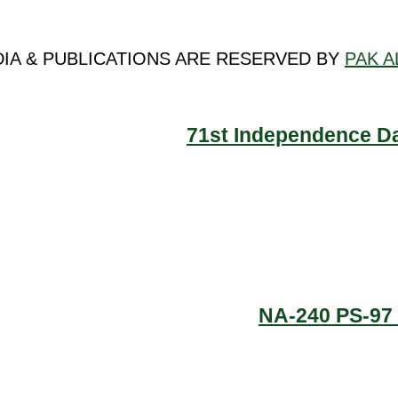
DIA & PUBLICATIONS ARE RESERVED BY
PAK A
71st Independence Da
NA-240 PS-97 