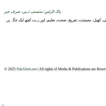
پاک الرٹس: سنسنی نہیں، صرف خبر
وجی، کھیل، معیشت، تفریح، صحت، تعلیم، اور بہت کچھ ایک جگہ پر۔
© 2025
PakAlerts.net
| All rights of Media & Publications are Rese