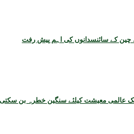
یقہ، چین کے سائنسدانوں کی اہم پیش رفت