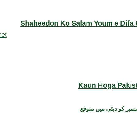
Shaheedon Ko Salam Youm e Difa 6
Kaun Hoga Pakist