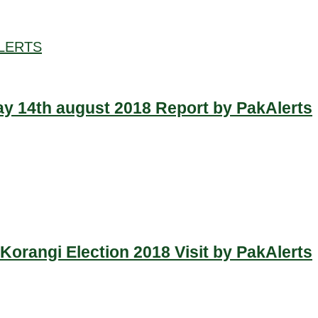
LERTS
y 14th august 2018 Report by PakAlerts
Korangi Election 2018 Visit by PakAlerts