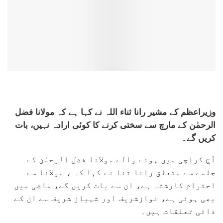
وزیراعظم کے مشیر رانا ثناء اللہ نے کہا ہے کہ مولانا فضل
الرحمٰن کے مارچ سے سختی کرنے کا کوئی ارادہ نہیں، بات
کریں گے۔
آج کراچی میں ہونے والے مولانا فضل الرحمٰن کے
جلسے سے متعلق رانا ثنا نے کہا کہ ، مولانا سے
احترام کارشتہ ہے، ان سے بات کریں گے، ماضی میں
بھی ہوئی ہے، نوازشریف اور شہباز شریف سے ان کے
ذاتی تعلقات ہیں۔