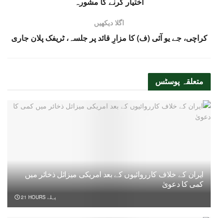
اختیار کرنے کا مشورہ
اگلا دیکھیں
کراچی، جے یو آئی (ف) کا مزارِ قائد پر جلسہ، ٹریفک پلان جاری
متعلقہ
پوسٹس
ایران کے خلاف کارروائیوں کے بعد امریکی میزائل ذخائر میں
کمی کا دعویٰ
21 HOURS پہلے