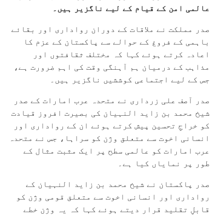
عالمی امن کے قیام کے لیے ناگزیر ہیں۔
صدر مملکت نے ملاقات کے دوران رواداری اور بقائے
باہمی کے فروغ کے حوالے سے پاکستان کے عزم کا
اعادہ کرتے ہوئے کہا کہ مختلف ثقافتوں اور
مذاہب کے درمیان ہم آہنگی وقت کی اہم ضرورت ہے،
جس کے لیے اجتماعی کوششیں ناگزیر ہیں۔
صدر آصف علی زرداری نے متحدہ عرب امارات کے صدر
شیخ محمد بن زاید النہیان کی بصیرت افروز قیادت
کو خراجِ تحسین پیش کرتے ہوئے ان کے رواداری اور
انسانی اخوت سے متعلق وژن کو سراہا، جس نے متحدہ
عرب امارات کو عالمی سطح پر ایک مثبت مثال کے
طور پر نمایاں کیا ہے۔
صدر پاکستان نے شیخ محمد بن زاید النہیان کے
رواداری اور انسانی اخوت سے متعلق قومی وژن کو
قابلِ تقلید قرار دیتے ہوئے کہا کہ یہ وژن خطے