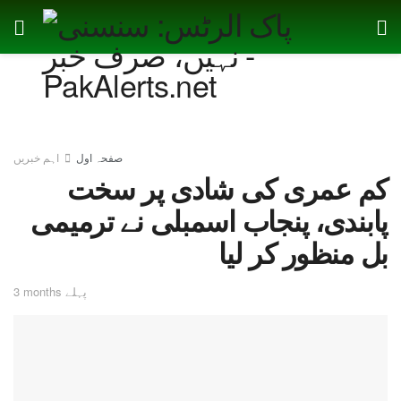
صفحہ اول
اہم خبریں
کم عمری کی شادی پر سخت
پابندی، پنجاب اسمبلی نے ترمیمی
بل منظور کر لیا
3 months پہلے