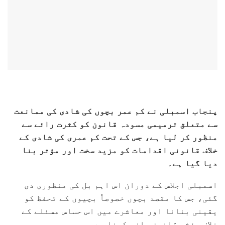
پنجاب اسمبلی نے کم عمر بچوں کی شادی کی ممانعت
سے متعلق ترمیمی مسودہ قانون کو کثرت رائے سے
منظور کر لیا ہے، جس کے تحت کم عمری کی شادی کے
خلاف قانونی اقدامات کو مزید سخت اور مؤثر بنا
دیا گیا ہے۔
اسمبلی اجلاس کے دوران اس اہم بل کی منظوری دی
گئی، جس کا مقصد بچوں خصوصاً بچیوں کے تحفظ کو
یقینی بنانا اور معاشرے میں اس حساس مسئلے کے
خلاف مؤثر قانون سازی کرنا ہے۔