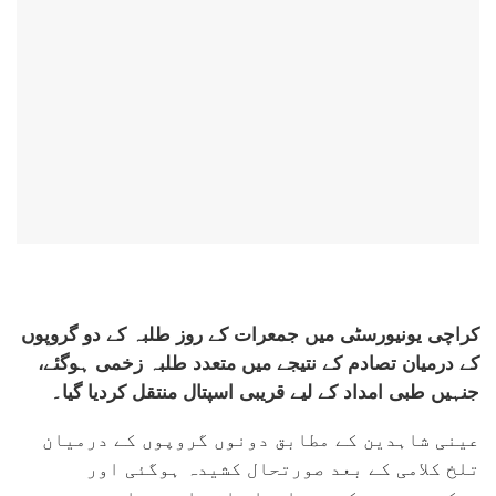
کراچی یونیورسٹی میں جمعرات کے روز طلبہ کے دو گروپوں
کے درمیان تصادم کے نتیجے میں متعدد طلبہ زخمی ہوگئے،
جنہیں طبی امداد کے لیے قریبی اسپتال منتقل کردیا گیا۔
عینی شاہدین کے مطابق دونوں گروپوں کے درمیان
تلخ کلامی کے بعد صورتحال کشیدہ ہوگئی اور