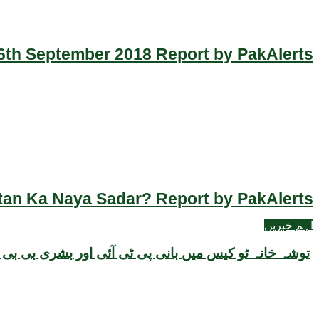
th September 2018 Report by PakAlerts
an Ka Naya Sadar? Report by PakAlerts
اہم خبریں
توشہ خانہ ٹو کیس میں بانی پی ٹی آئی اور بشری بی بی کا 342 کا اہم بیان سامنے آ