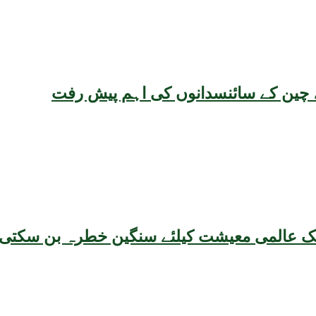
یقہ، چین کے سائنسدانوں کی اہم پیش رفت