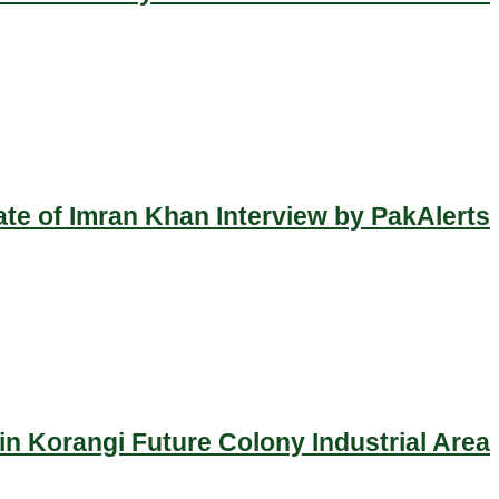
ate of Imran Khan Interview by PakAlerts
n Korangi Future Colony Industrial Area