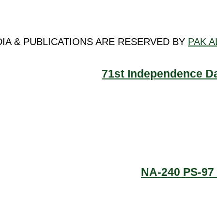
DIA & PUBLICATIONS ARE RESERVED BY
PAK A
71st Independence Da
NA-240 PS-97 