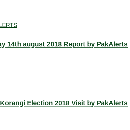
LERTS
y 14th august 2018 Report by PakAlerts
Korangi Election 2018 Visit by PakAlerts