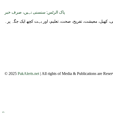
پاک الرٹس: سنسنی نہیں، صرف خبر
وجی، کھیل، معیشت، تفریح، صحت، تعلیم، اور بہت کچھ ایک جگہ پر۔
© 2025
PakAlerts.net
| All rights of Media & Publications are Rese