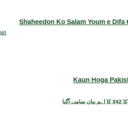
Shaheedon Ko Salam Youm e Difa 6
Kaun Hoga Pakist
گیا