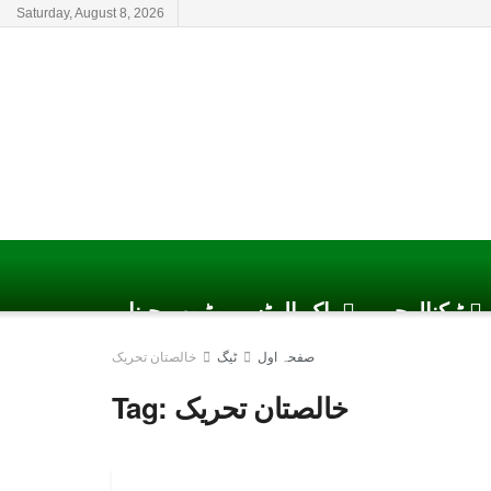
Saturday, August 8, 2026
ٹیکنالوجی
پاک الرٹس یوٹیوب چینل
صفحہ اول
ٹیگ
خالصتان تحریک
خالصتان تحریک
Tag: