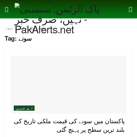
صفحہ اول
ٹیگ
سونے
سونے
Tag:
اہم خبریں
پاکستان میں سونے کی قیمت ملکی تاریخ کی
بلند ترین سطح پر پہنچ گئی