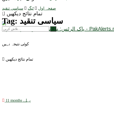
صفحہ اول
ٹیگ
سیاسی تنقید
تمام نتائج دیکھیں
سیاسی تنقید
Tag:
کوئی نتیجہ نہیں
تمام نتائج دیکھیں
11 months پہلے