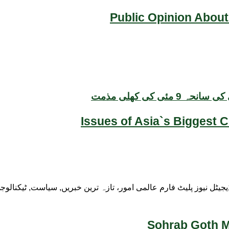
Public Opinion About
 کی کھلی مذمت
Issues of Asia`s Biggest 
ڈیجیٹل نیوز پلیٹ فارم عالمی امور، تازہ ترین خبریں, سیاست, ٹیکنال
Sohrab Goth Ma