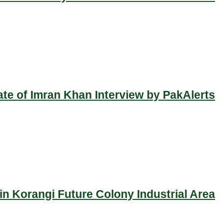
ate of Imran Khan Interview by PakAlerts
n Korangi Future Colony Industrial Area