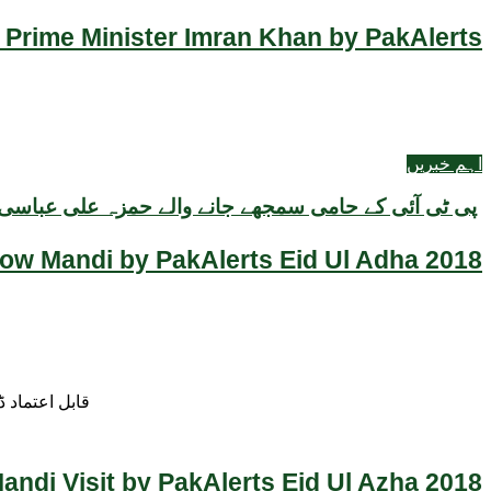
 Prime Minister Imran Khan by PakAlerts
اہم خبریں
پی ٹی آئی کے حامی سمجھے جانے والے حمزہ علی عباسی کی سانحہ 9 مئی
Cow Mandi by PakAlerts Eid Ul Adha 2018
قابل اعتماد 
ndi Visit by PakAlerts Eid Ul Azha 2018