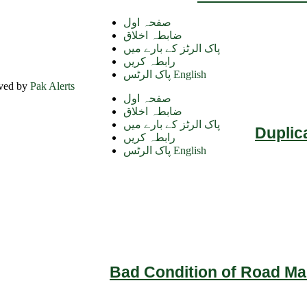
صفحہ اول
ضابطہ اخلاق
پاک الرٹز کے بارے میں
رابطہ کریں
پاک الرٹس English
rved by
Pak Alerts
صفحہ اول
ضابطہ اخلاق
پاک الرٹز کے بارے میں
Duplic
رابطہ کریں
پاک الرٹس English
Bad Condition of Road Mai