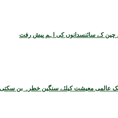
یقہ، چین کے سائنسدانوں کی اہم پیش رفت