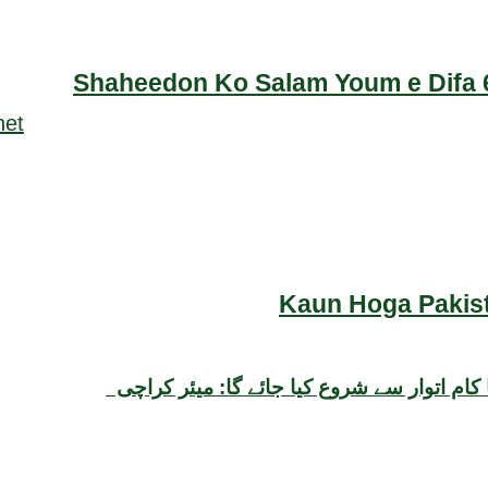
Shaheedon Ko Salam Youm e Difa 6
Kaun Hoga Pakist