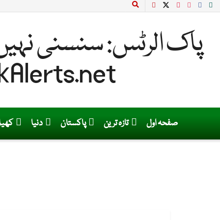
صفحہ اول
تازہ ترین
پاکستان
دنیا
کھی