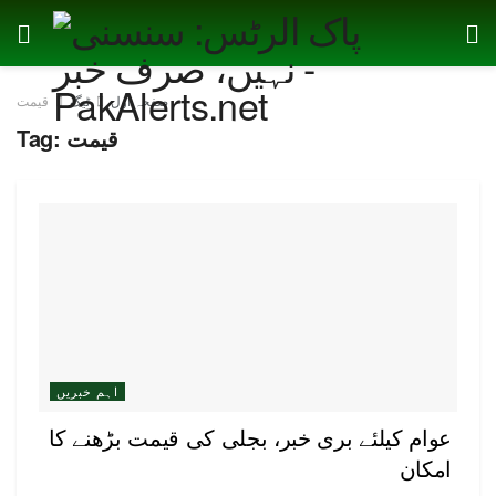
صفحہ اول
ٹیگ
قیمت
قیمت
Tag:
اہم خبریں
عوام کیلئے بری خبر، بجلی کی قیمت بڑھنے کا
امکان