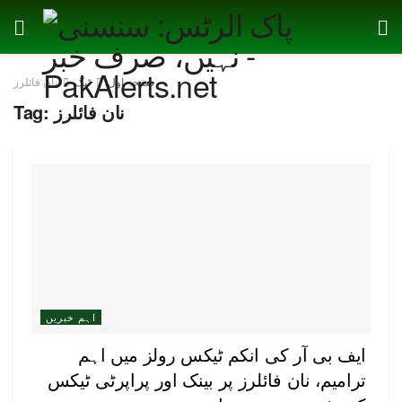
صفحہ اول
ٹیگ
نان فائلرز
نان فائلرز
Tag:
اہم خبریں
ایف بی آر کی انکم ٹیکس رولز میں اہم
ترامیم، نان فائلرز پر بینک اور پراپرٹی ٹیکس