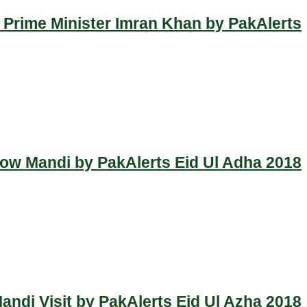
 Prime Minister Imran Khan by PakAlerts
Cow Mandi by PakAlerts Eid Ul Adha 2018
ndi Visit by PakAlerts Eid Ul Azha 2018