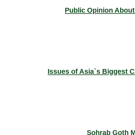
Public Opinion About
Issues of Asia`s Biggest 
Sohrab Goth Ma