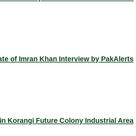
ate of Imran Khan Interview by PakAlerts
n Korangi Future Colony Industrial Area