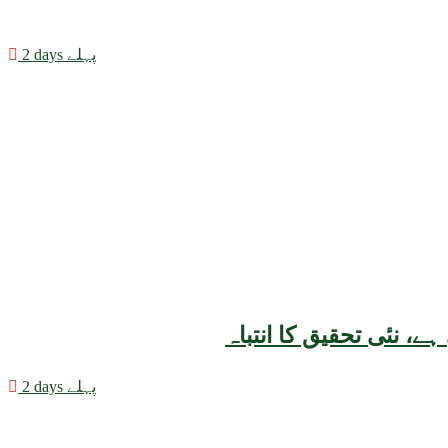
2 days پہلے
2 days پہلے