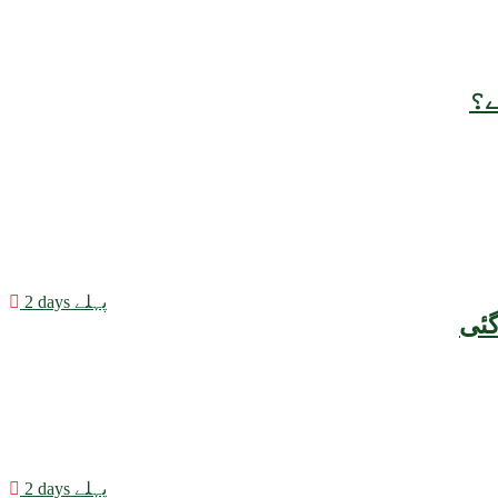
ے؟
2 days پہلے
2 days پہلے