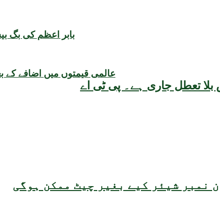
بابر اعظم کی بگ ب
عالمی قیمتوں میں اضافے کے بع
بلا تعطل جاری ہے۔ پی ٹی اے
 نمبر شیئر کیے بغیر چیٹ ممکن ہوگی