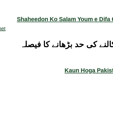
Shaheedon Ko Salam Youm e Difa 6
النے کی حد بڑھانے کا فیصلہ
Kaun Hoga Pakist