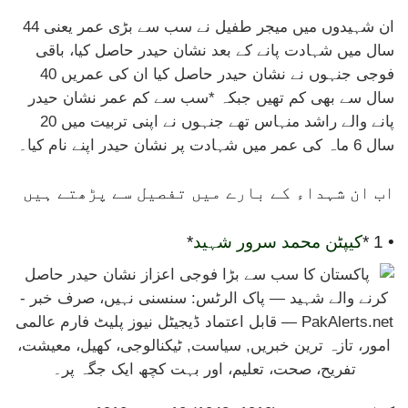
ان شہیدوں میں میجر طفیل نے سب سے بڑی عمر یعنی 44
سال میں شہادت پانے کے بعد نشان حیدر حاصل کیا، باقی
فوجی جنہوں نے نشان حیدر حاصل کیا ان کی عمریں 40
سال سے بھی کم تھیں جبکہ *سب سے کم عمر نشان حیدر
پانے والے راشد منہاس تھے جنہوں نے اپنی تربیت میں 20
سال 6 ماہ کی عمر میں شہادت پر نشان حیدر اپنے نام کیا۔
اب ان شہداء کے بارے میں تفصیل سے پڑھتے ہیں
• 1 *
کیپٹن محمد سرور شہید
*