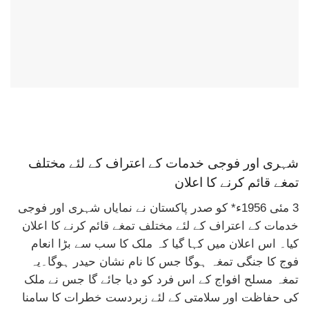
شہری اور فوجی خدمات کے اعتراف کے لئے مختلف
تمغے قائم کرنے کا اعلان
3 مئی 1956ء* کو صدر پاکستان نے نمایاں شہری اور فوجی
خدمات کے اعتراف کے لئے مختلف تمغے قائم کرنے کا اعلان
کیا۔ اس اعلان میں کہا گیا کہ ملک کا سب سے بڑا انعام
فوج کا جنگی تمغہ ہوگا جس کا نام نشان حیدر ہوگا۔یہ
تمغہ مسلح افواج کے اس فرد کو دیا جائے گا جس نے ملک
کی حفاظت اور سلامتی کے لئے زبردست خطرات کا سامنا