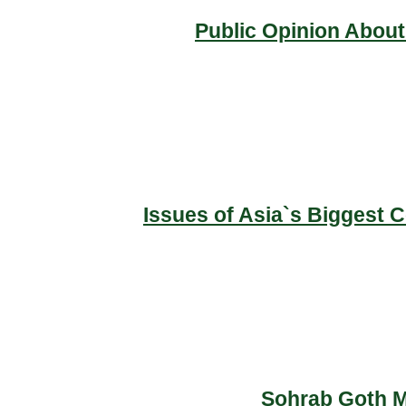
Public Opinion About
Issues of Asia`s Biggest 
Sohrab Goth Ma