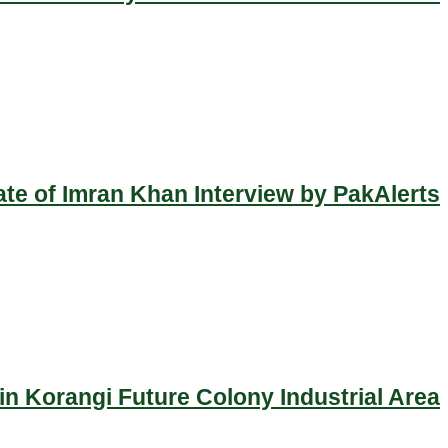
ate of Imran Khan Interview by PakAlerts
n Korangi Future Colony Industrial Area