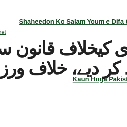
Shaheedon Ko Salam Youm e Difa 6
کیخلاف قانون سا
کر دیے، خلاف ور
Kaun Hoga Pakist