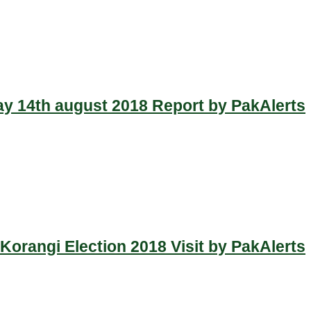
y 14th august 2018 Report by PakAlerts
Korangi Election 2018 Visit by PakAlerts