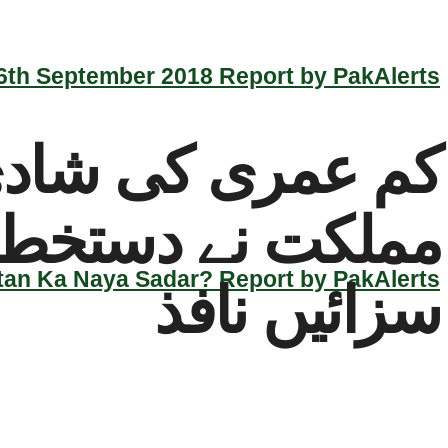
th September 2018 Report by PakAlerts
کم عمری کی شادی 
مملکت نے دستخط 
an Ka Naya Sadar? Report by PakAlerts
سزائیں نافذ