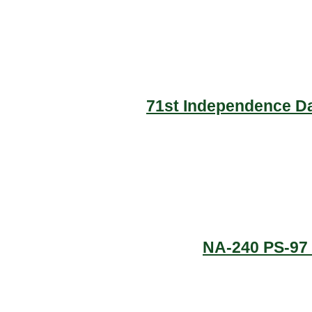
71st Independence Da
NA-240 PS-97 