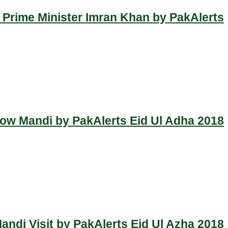
 Prime Minister Imran Khan by PakAlerts
Cow Mandi by PakAlerts Eid Ul Adha 2018
ndi Visit by PakAlerts Eid Ul Azha 2018