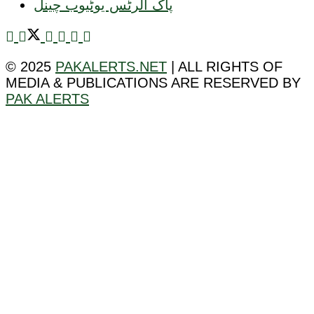
پاک الرٹس یوٹیوب چینل
© 2025
PAKALERTS.NET
| ALL RIGHTS OF
MEDIA & PUBLICATIONS ARE RESERVED BY
PAK ALERTS