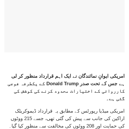
امریکی ایوانِ نمائندگان نے ایک اہم قرارداد منظور کر لی
ہے جس کے تحت صدر Donald Trump کے یکطرفہ فوجی
کارروائی کے اختیارات محدود کرنے کی کوشش کی
گئی ہے۔
امریکی میڈیا رپورٹس کے مطابق یہ قرارداد ڈیموکریٹک
اراکین کی جانب سے پیش کی گئی تھی، جسے 215 ووٹوں
کی حمایت اور 208 ووٹوں کی مخالفت سے منظور کیا گیا۔