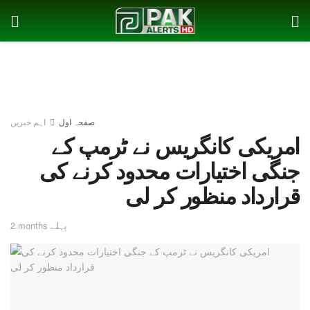
صفحہ اول
اہم خبریں
امریکی کانگریس نے ٹرمپ کے
جنگی اختیارات محدود کرنے کی
قرارداد منظور کر لی
2 months پہلے