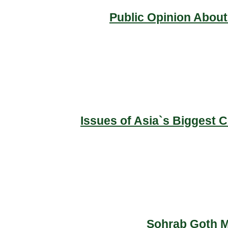
Public Opinion About
Issues of Asia`s Biggest 
Sohrab Goth Ma