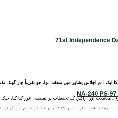
71st Independence Da
NA-240 PS-97 
عاملات اور اراکین کے تحفظات پر تفصیلی غور کیا گیا، جبکہ مخ
خیبر پختونخوا علی امین گنڈاپور کا اس گروپ سے کوئی ت