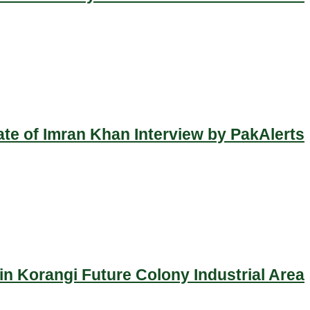
ate of Imran Khan Interview by PakAlerts
n Korangi Future Colony Industrial Area