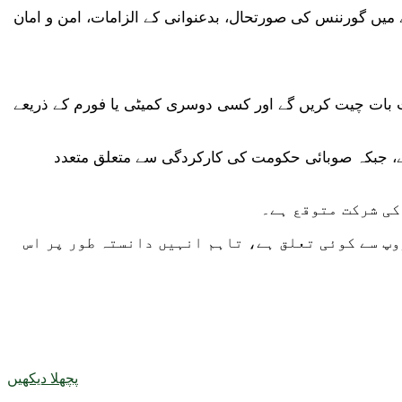
ے میں گورننس کی صورتحال، بدعنوانی کے الزامات، امن و امان
ت بات چیت کریں گے اور کسی دوسری کمیٹی یا فورم کے ذریعے
ہے، جبکہ صوبائی حکومت کی کارکردگی سے متعلق متعدد
کی شرکت متوقع ہے۔
وپ سے کوئی تعلق ہے، تاہم انہیں دانستہ طور پر اس
پچھلا دیکھیں