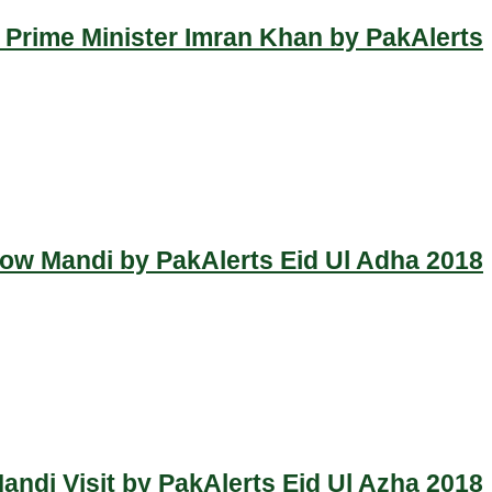
 Prime Minister Imran Khan by PakAlerts
Cow Mandi by PakAlerts Eid Ul Adha 2018
ndi Visit by PakAlerts Eid Ul Azha 2018