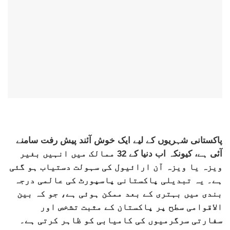
پاکستانی شہریوں کے لیے ایک خوش آئند پیش رفت سامنے
آئی ہے، کیونکہ اب دنیا کے 32 ممالک میں انہیں بغیر
ویزہ یا ویزہ آن ارائیول کی سہولت دستیاب ہو گئی
ہے۔ یہ تبدیلی پاکستانی پاسپورٹ کی عالمی درجہ
بندی میں بہتری کے بعد ممکن ہوئی ہے، جو کہ بین
الاقوامی سطح پر پاکستان کے مثبت تشخص اور
سفارتی سرگرمیوں کی کامیابی کو ظاہر کرتی ہے۔