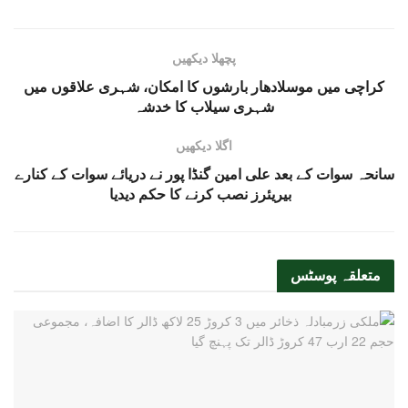
پچھلا دیکھیں
کراچی میں موسلادھار بارشوں کا امکان، شہری علاقوں میں
شہری سیلاب کا خدشہ
اگلا دیکھیں
سانحہ سوات کے بعد علی امین گنڈا پور نے دریائے سوات کے کنارے
بیریئرز نصب کرنے کا حکم دیدیا
متعلقہ
پوسٹس