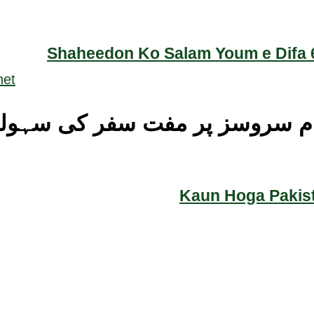
Shaheedon Ko Salam Youm e Difa 6
ام سروسز پر مفت سفر کی سہول
Kaun Hoga Pakist