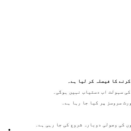
کرنے کا فیصلہ کر لیا ہے۔
کی سہولت اب دستیاب نہیں ہوگی۔
رٹ سروسز پر کیا جا رہا ہے۔
ں کی وصولی دوبارہ شروع کی جا رہی ہے۔
ٹیکنالوجی