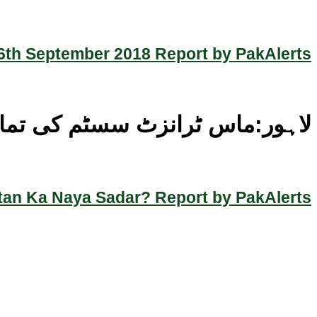
th September 2018 Report by PakAlerts
لاہور:ماس ٹرانزٹ سسٹم کی تم
an Ka Naya Sadar? Report by PakAlerts