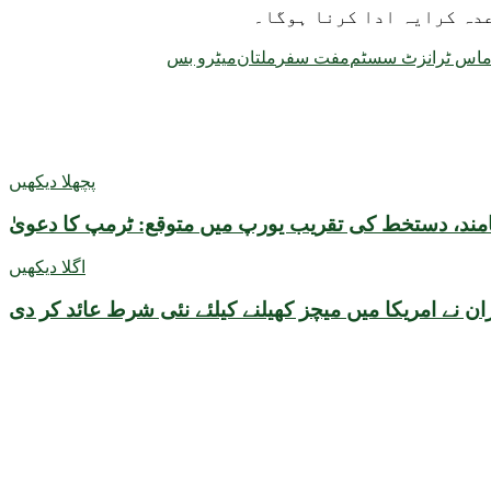
عدہ کرایہ ادا کرنا ہوگا۔
اس ٹرانزٹ سسٹم
مفت سفر
ملتان
میٹرو بس
پچھلا دیکھیں
امند، دستخط کی تقریب یورپ میں متوقع: ٹرمپ کا دعویٰ
اگلا دیکھیں