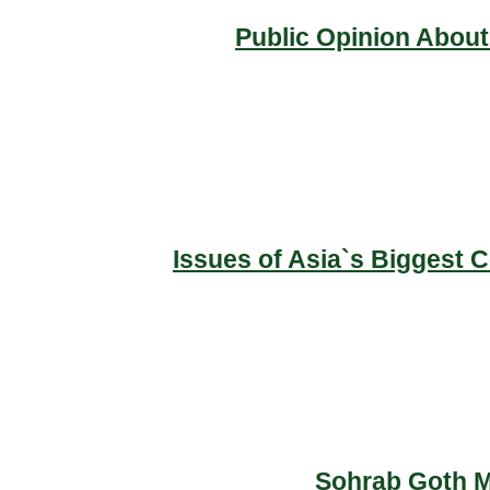
Public Opinion About
Issues of Asia`s Biggest 
Sohrab Goth Ma