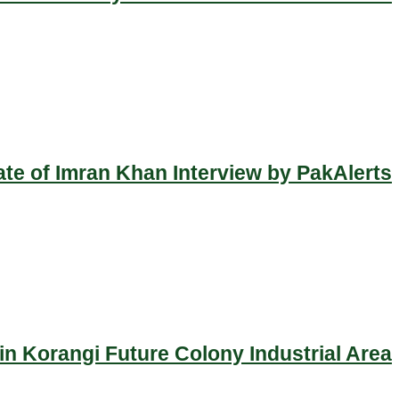
ate of Imran Khan Interview by PakAlerts
n Korangi Future Colony Industrial Area