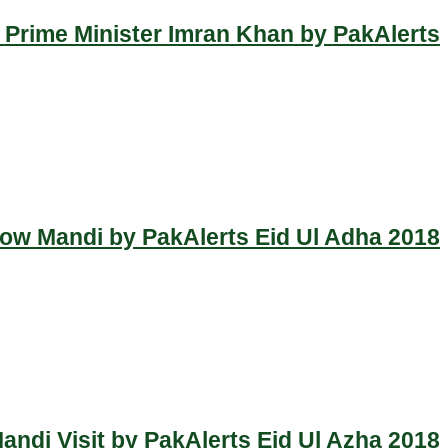
 Prime Minister Imran Khan by PakAlerts
Cow Mandi by PakAlerts Eid Ul Adha 2018
ndi Visit by PakAlerts Eid Ul Azha 2018