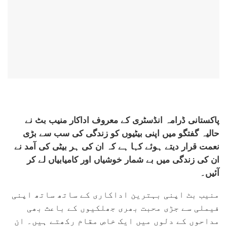
پاکستانی ڈرامہ انڈسٹری کے معروف اداکار منیب بٹ نے
حالیہ گفتگو میں اپنی بیٹیوں کو زندگی کی سب سے بڑی
نعمت قرار دیتے ہوئے کہا ہے کہ ان کی ہر بیٹی کی آمد نے
ان کی زندگی میں بے شمار خوشیاں اور کامیابیاں لے کر
آئیں۔
منیب بٹ اپنی بہترین اداکاری کے ساتھ ساتھ اپنی
فیملی سے جڑی محبت بھری جھلکیوں کے باعث بھی
مداحوں کے دلوں میں ایک خاص مقام رکھتے ہیں۔ ان