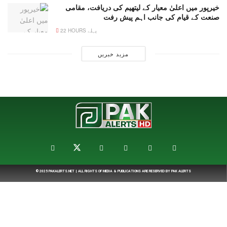
خیرپور میں اعلیٰ معیار کے لیتھیم کی دریافت، مقامی
صنعت کے قیام کی جانب اہم پیش رفت
22 HOURS پہلے
مزید خبریں
© 2025
PAKALERTS.NET
| ALL RIGHTS OF MEDIA & PUBLICATIONS ARE RESERVED BY
PAK ALERTS