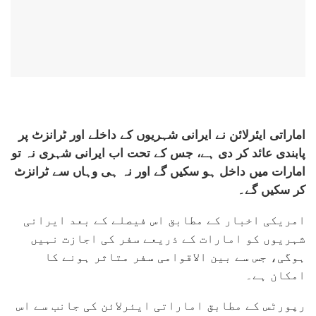
اماراتی ایئرلائن نے ایرانی شہریوں کے داخلے اور ٹرانزٹ پر
پابندی عائد کر دی ہے، جس کے تحت اب ایرانی شہری نہ تو
امارات میں داخل ہو سکیں گے اور نہ ہی وہاں سے ٹرانزٹ
کر سکیں گے۔
امریکی اخبار کے مطابق اس فیصلے کے بعد ایرانی
شہریوں کو امارات کے ذریعے سفر کی اجازت نہیں
ہوگی، جس سے بین الاقوامی سفر متاثر ہونے کا
امکان ہے۔
رپورٹس کے مطابق اماراتی ایئرلائن کی جانب سے اس