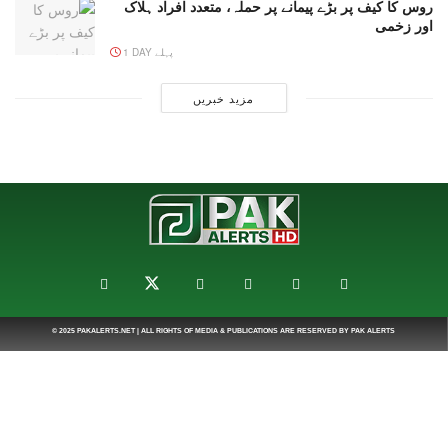
روس کا کیف پر بڑے پیمانے پر حملہ، متعدد افراد ہلاک
اور زخمی
1 DAY پہلے
مزید خبریں
© 2025
PAKALERTS.NET
| ALL RIGHTS OF MEDIA & PUBLICATIONS ARE RESERVED BY
PAK ALERTS