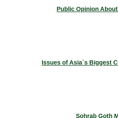
Public Opinion About
Issues of Asia`s Biggest 
Sohrab Goth Ma