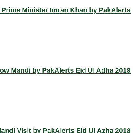
 Prime Minister Imran Khan by PakAlerts
Cow Mandi by PakAlerts Eid Ul Adha 2018
ndi Visit by PakAlerts Eid Ul Azha 2018