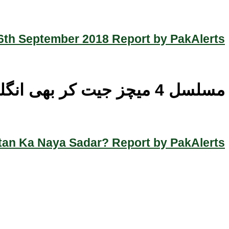
th September 2018 Report by PakAlerts
مسلسل 4 میچز جیت کر بھی انگلینڈ سیمی فائنل میں کیوں نہ پہنچا؟
an Ka Naya Sadar? Report by PakAlerts