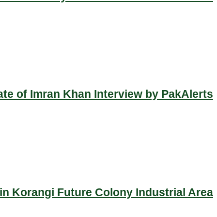
ate of Imran Khan Interview by PakAlerts
n Korangi Future Colony Industrial Area