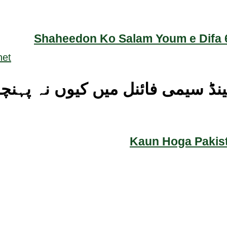
Shaheedon Ko Salam Youm e Difa 6
Kaun Hoga Pakist