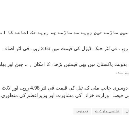
ولت پاکستان میں بھی قیمتیں بڑھنے کا امکان ہے، چین اور بھار
تمی فیصلہ وزارت خزانہ کی مشاورت اور وزیراعظم کی منظوری کے
ل
عالمی مارکیٹ
قیمتوں