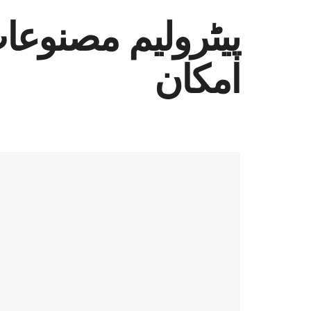
پیٹرولیم مصنوعا
امکان