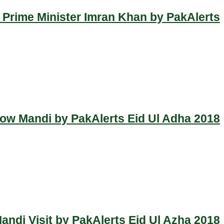
 Prime Minister Imran Khan by PakAlerts
Cow Mandi by PakAlerts Eid Ul Adha 2018
ndi Visit by PakAlerts Eid Ul Azha 2018