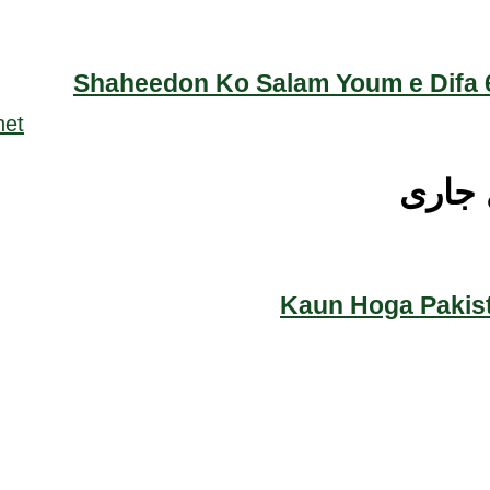
Shaheedon Ko Salam Youm e Difa 6
 جاری
Kaun Hoga Pakist