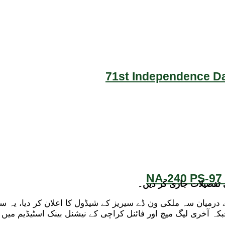
71st Independence Da
NA-240 PS-97 
 تفصیلات جاری کر دیں۔