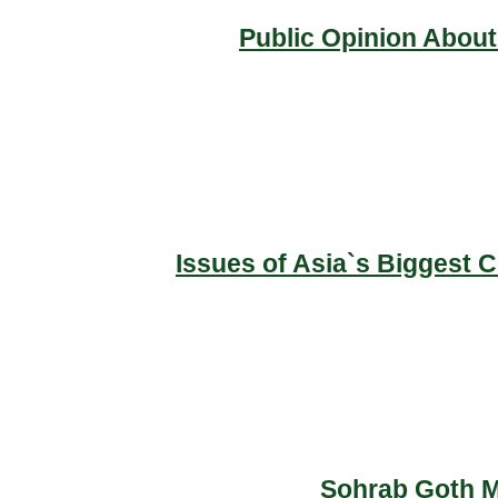
Public Opinion About
Issues of Asia`s Biggest 
Sohrab Goth Ma