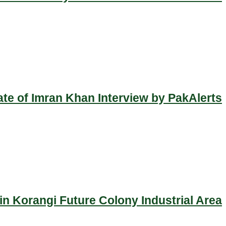
ate of Imran Khan Interview by PakAlerts
n Korangi Future Colony Industrial Area