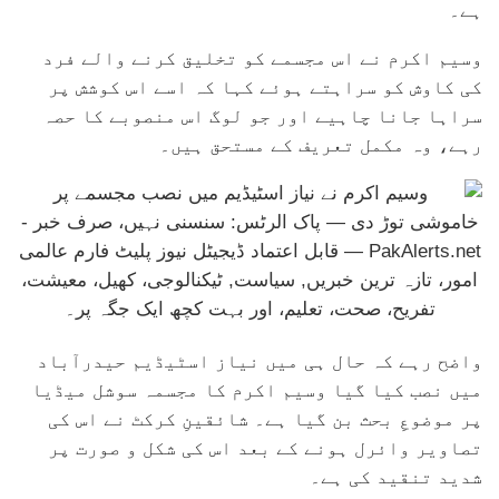
ہے۔
وسیم اکرم نے اس مجسمے کو تخلیق کرنے والے فرد
کی کاوش کو سراہتے ہوئے کہا کہ اسے اس کوشش پر
سراہا جانا چاہیے اور جو لوگ اس منصوبے کا حصہ
رہے، وہ مکمل تعریف کے مستحق ہیں۔
واضح رہے کہ حال ہی میں نیاز اسٹیڈیم حیدرآباد
میں نصب کیا گیا وسیم اکرم کا مجسمہ سوشل میڈیا
پر موضوعِ بحث بن گیا ہے۔ شائقینِ کرکٹ نے اس کی
تصاویر وائرل ہونے کے بعد اس کی شکل و صورت پر
شدید تنقید کی ہے۔