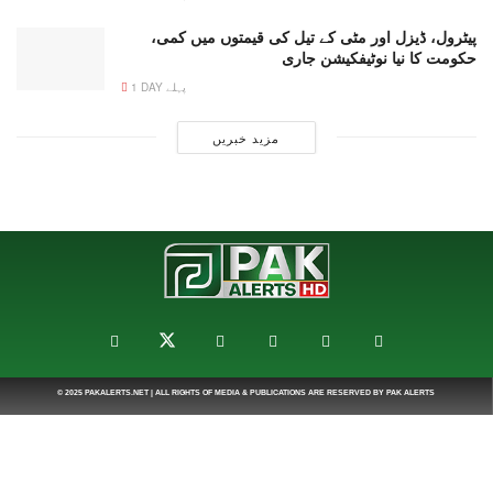
پیٹرول، ڈیزل اور مٹی کے تیل کی قیمتوں میں کمی،
حکومت کا نیا نوٹیفکیشن جاری
1 DAY پہلے
مزید خبریں
© 2025
PAKALERTS.NET
| ALL RIGHTS OF MEDIA & PUBLICATIONS ARE RESERVED BY
PAK ALERTS