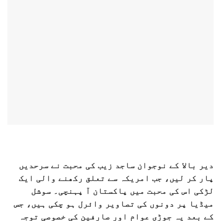
دیر بالا کے نوجوان ساجد زیب کی محبت نے سرحدیں
پار کر لیں، جب امریکہ سے تعلق رکھنے والی ایک
لڑکی اس کی محبت میں پاکستان آ پہنچی۔ سوشل
میڈیا پر دونوں کی تصاویر وائرل ہو چکی ہیں، جس
کے بعد یہ جوڑی عوام اور صارفین کی خصوصی توجہ