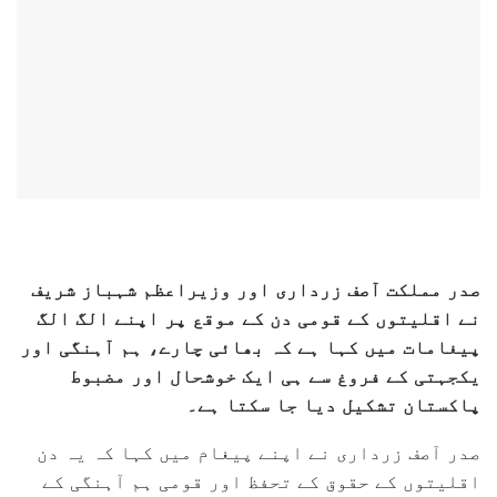
صدر مملکت آصف زرداری اور وزیراعظم شہباز شریف
نے اقلیتوں کے قومی دن کے موقع پر اپنے الگ الگ
پیغامات میں کہا ہے کہ بھائی چارے، ہم آہنگی اور
یکجہتی کے فروغ سے ہی ایک خوشحال اور مضبوط
پاکستان تشکیل دیا جا سکتا ہے۔
صدر آصف زرداری نے اپنے پیغام میں کہا کہ یہ دن
اقلیتوں کے حقوق کے تحفظ اور قومی ہم آہنگی کے