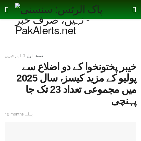
صفحہ اول
اہم خبریں
خیبر پختونخوا کے دو اضلاع سے
پولیو کے مزید کیسز، سال 2025
میں مجموعی تعداد 23 تک جا
پہنچی
12 months پہلے