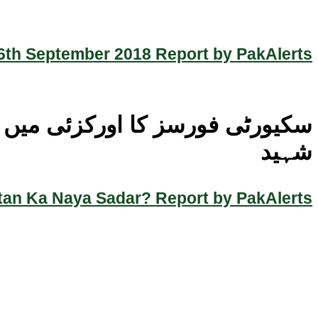
th September 2018 Report by PakAlerts
شہید
an Ka Naya Sadar? Report by PakAlerts