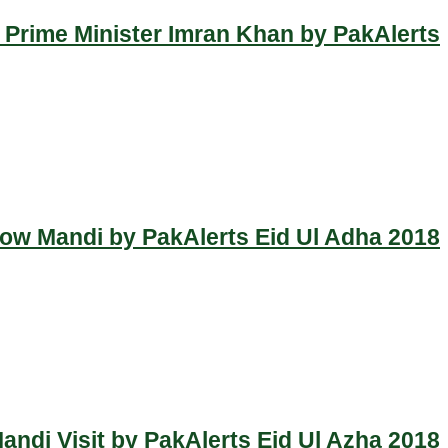
 Prime Minister Imran Khan by PakAlerts
Cow Mandi by PakAlerts Eid Ul Adha 2018
ndi Visit by PakAlerts Eid Ul Azha 2018