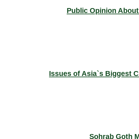
Public Opinion About
Issues of Asia`s Biggest 
Sohrab Goth Ma