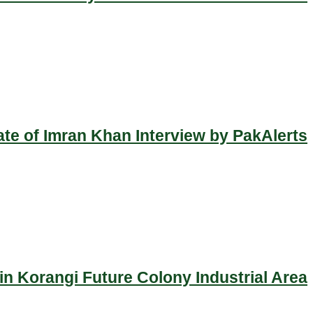
ate of Imran Khan Interview by PakAlerts
n Korangi Future Colony Industrial Area