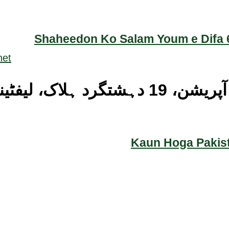
Shaheedon Ko Salam Youm e Difa 6
Kaun Hoga Pakist