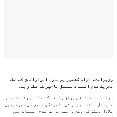
وزیراعظم آزاد کشمیر چوہدری انوارالحق کے خلاف
تحریک عدم اعتماد مسلسل تاخیر کا شکار ہے۔
ذرائع کے مطابق پیپلز پارٹی کے قائدین نے تاحال
متبادل قائد ایوان کی نامزدگی نہیں کی، چیئرمین
بلاول بھٹو کی وطن واپسی پر ہی عدم اعتماد جمع