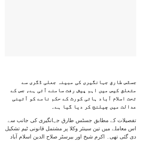
جسٹس طارق جہانگیری کی مبینہ جعلی ڈگری سے
متعلق کیس میں اہم پیش رفت سامنے آئی ہے، جس کے
تحت اسلام آباد ہائی کورٹ کے حکم نامے کو آئینی
عدالت میں چیلنج کر دیا گیا ہے۔
تفصیلات کے مطابق جسٹس طارق جہانگیری کی جانب سے
اس معاملے میں تین سینئر وکلا پر مشتمل قانونی ٹیم تشکیل
دی گئی تھی۔ اکرم شیخ اور بیرسٹر صلاح الدین اسلام آباد