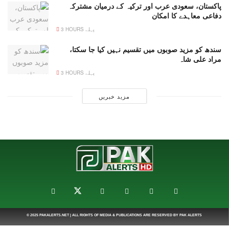
پاکستان، سعودی عرب اور ترکیہ کے درمیان مشترکہ
دفاعی معاہدے کا امکان
3 HOURS پہلے
سندھ کو مزید صوبوں میں تقسیم نہیں کیا جا سکتا،
مراد علی شاہ
3 HOURS پہلے
مزید خبریں
© 2025
PAKALERTS.NET
| ALL RIGHTS OF MEDIA & PUBLICATIONS ARE RESERVED BY
PAK ALERTS