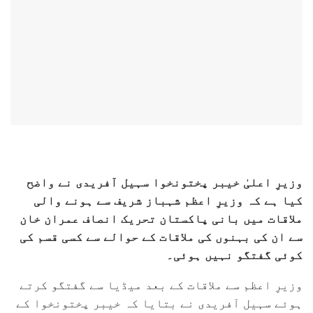
وزیرِ اعلیٰ خیبر پختونخوا سہیل آفریدی نے واضح
کیا ہے کہ وزیرِ اعظم شہباز شریف سے ہونے والی
ملاقات میں بانی پاکستان تحریک انصاف عمران خان
سے ان کی بہنوں کی ملاقات کے حوالے سے کسی قسم کی
کوئی گفتگو نہیں ہوئی۔
وزیرِ اعظم سے ملاقات کے بعد میڈیا سے گفتگو کرتے
ہوئے سہیل آفریدی نے بتایا کہ خیبر پختونخوا کے