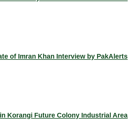
ate of Imran Khan Interview by PakAlerts
n Korangi Future Colony Industrial Area