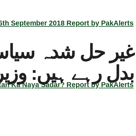
th September 2018 Report by PakAlerts
غیر حل شدہ سیاسی 
بدل رہے ہیں: وز
an Ka Naya Sadar? Report by PakAlerts