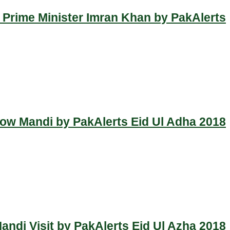
 Prime Minister Imran Khan by PakAlerts
Cow Mandi by PakAlerts Eid Ul Adha 2018
ndi Visit by PakAlerts Eid Ul Azha 2018