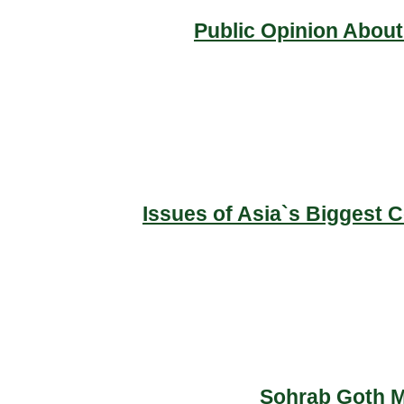
Public Opinion About
Issues of Asia`s Biggest 
Sohrab Goth Ma