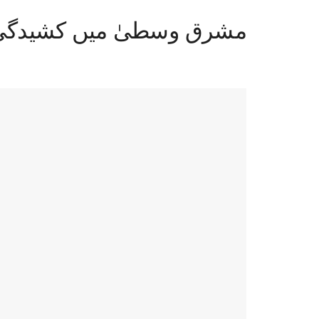
مشرق وسطیٰ میں کشیدگی کے باعث امریکا کا 