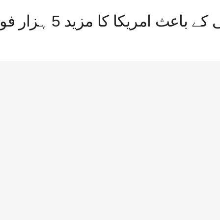
مزید 5 ہزار فوجی تعینات کرنے کا اعلان