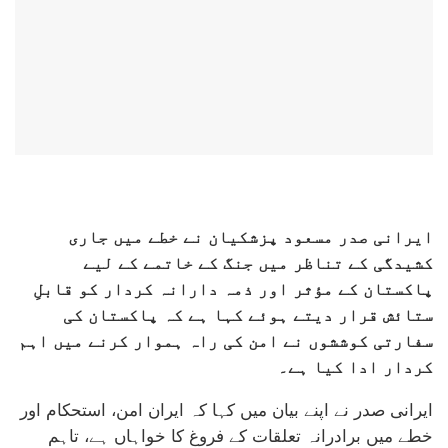
ایرانی صدر مسعود پزشکیان نے خطے میں جاری
کشیدگی کے تناظر میں جنگ کے خاتمے کے لیے
پاکستان کے مؤثر اور ذمہ دارانہ کردار کو قابلِ
ستائش قرار دیتے ہوئے کہا ہے کہ پاکستان کی
سفارتی کوششوں نے امن کی راہ ہموار کرنے میں اہم
کردار ادا کیا ہے۔
ایرانی صدر نے اپنے بیان میں کہا کہ ایران امن، استحکام اور
خطے میں برادرانہ تعلقات کے فروغ کا خواہاں ہے، تاہم